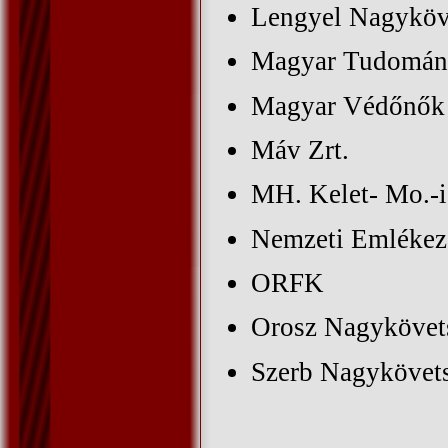
Lengyel Nagyköv
Magyar Tudomán
Magyar Védőnők 
Máv Zrt.
MH. Kelet- Mo.-i
Nemzeti Emlékeze
ORFK
Orosz Nagykövet
Szerb Nagykövet