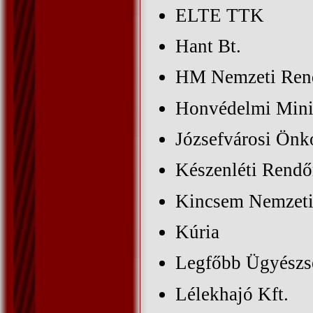
ELTE TTK
Hant Bt.
HM Nemzeti Rend
Honvédelmi Mini
Józsefvárosi Ön
Készenléti Rendő
Kincsem Nemzeti
Kúria
Legfőbb Ügyészs
Lélekhajó Kft.