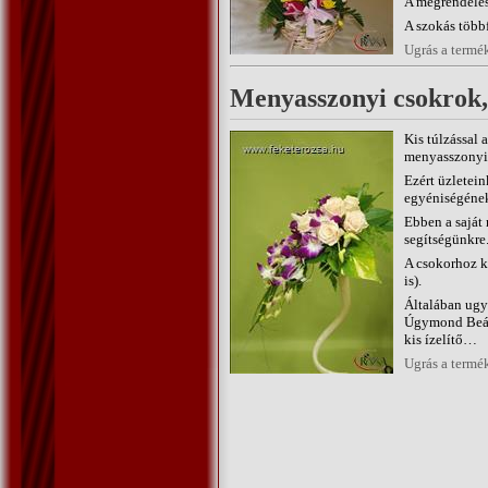
A megrendelésn
A szokás többf
Ugrás a termé
Menyasszonyi csokrok,
Kis túlzással
menyasszonyi 
Ezért üzletei
egyéniségének
Ebben a saját 
segítségünkre.
A csokorhoz k
is).
Általában ugya
Úgymond Beára
kis ízelítő…
Ugrás a termé