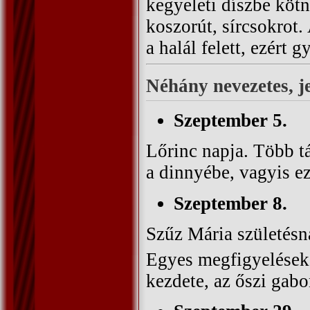
kegyeleti díszbe kötn
koszorút, sírcsokrot. 
a halál felett, ezért
Néhány nevezetes, 
Szeptember 5.
Lőrinc napja. Több tá
a dinnyébe, vagyis ez
Szeptember 8.
Szűz Mária születésn
Egyes megfigyelések 
kezdete, az őszi gabo