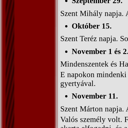
Szeptember 29.
Szent Mihály napja. A
Október 15.
Szent Teréz napja. So
November 1 és 2
Mindenszentek és Hal
E napokon mindenki e
gyertyával.
November 11.
Szent Márton napja. 
Valós személy volt. 