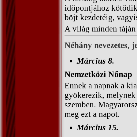
időpontjához kötődik
böjt kezdetéig, vagyi
A világ minden táján
Néhány nevezetes, 
Március 8.
Nemzetközi Nőnap
Ennek a napnak a kia
gyökerezik, melynek c
szemben. Magyarorsz
meg ezt a napot.
Március 15.