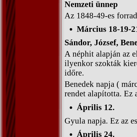
Nemzeti ünnep
Az 1848-49-es forrad
Március 18-19-2
Sándor, József, Ben
A néphit alapján az 
ilyenkor szokták kier
időre.
Benedek napja ( márc
rendet alapította. Ez 
Április 12.
Gyula napja. Ez az e
Április 24.