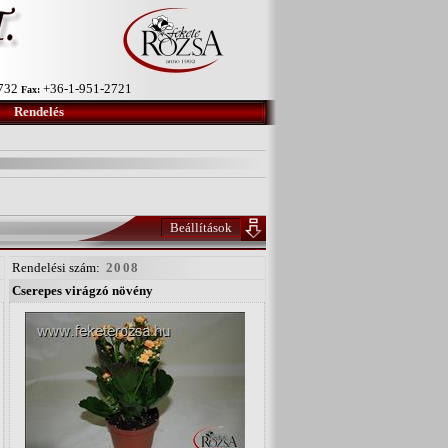
-732
+36-1-951-2721
Fax:
Rendelés
Beállítások
Rendelési szám:
2008
Cserepes virágzó növény