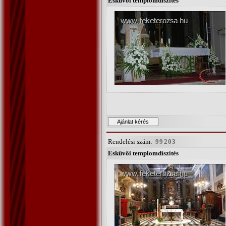
Esküvői templomdíszítés
Rendelési szám:
99203
Esküvői templomdíszítés