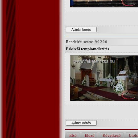
Rendelési szám:
99206
Esküvői templomdíszítés
Első
Előző
Következő
Utols